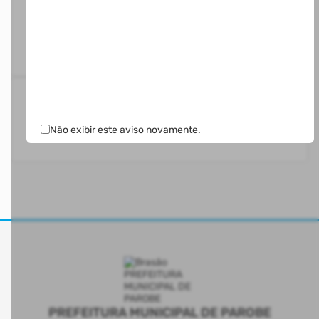
94%
Serviços
Digitais
Acessos aos Serviços
1.0 M
Não exibir este aviso novamente.
PREFEITURA MUNICIPAL DE PAROBE