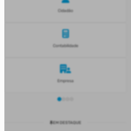
Cidadão
Contabilidade
Empresa
EM DESTAQUE