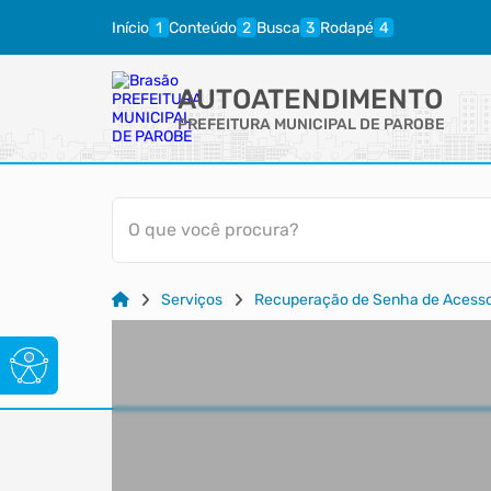
Início
Conteúdo
Busca
Rodapé
AUTOATENDIMENTO
PREFEITURA MUNICIPAL DE PAROBE
O que você procura?
Serviços
Recuperação de Senha de Acess