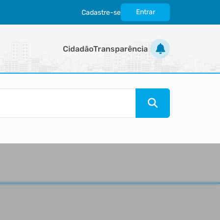
Entrar
Cadastre-se
|
Cidadão
Transparência