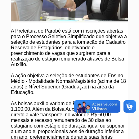
A Prefeitura de Parobé está com inscrições abertas
para o Processo Seletivo Simplificado que objetiva a
seleção de estudantes para a formação de Cadastro
Reserva de Estagiários, objetivando o
preenchimento de vagas que surgirem para a
realização de estágio remunerado através de Bolsa
Auxílio.
A ação objetiva a seleção de estudantes de Ensino
Médio - Modalidade Normal/Magistério (acima de 18
anos) e Nível Superior (Graduação) na área da
Educação.
As bolsas auxílio variam de R$ 550,00 até R$
1.100,00. Além da Bolsa Auxílio, o estagiário terá
direito a vale transporte, no valor de R$ 60,00
mensais e recesso remunerado de 30 dias ao
estagiário com estágio de duração igual ou superior
a um ano e, proporcionais aos de duração inferior a
um ano, preferencialmente durante suas férias