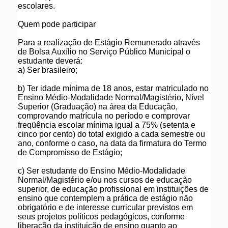
escolares.
Quem pode participar
Para a realização de Estágio Remunerado através
de Bolsa Auxílio no Serviço Público Municipal o
estudante deverá:
a) Ser brasileiro;
b) Ter idade mínima de 18 anos, estar matriculado no
Ensino Médio-Modalidade Normal/Magistério, Nível
Superior (Graduação) na área da Educação,
comprovando matrícula no período e comprovar
freqüência escolar mínima igual a 75% (setenta e
cinco por cento) do total exigido a cada semestre ou
ano, conforme o caso, na data da firmatura do Termo
de Compromisso de Estágio;
c) Ser estudante do Ensino Médio-Modalidade
Normal/Magistério e/ou nos cursos de educação
superior, de educação profissional em instituições de
ensino que contemplem a prática de estágio não
obrigatório e de interesse curricular previstos em
seus projetos políticos pedagógicos, conforme
liberação da instituição de ensino quanto ao